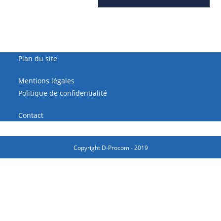
Plan du site
Mentions légales
Politique de confidentialité
Contact
Copyright D-Procom - 2019