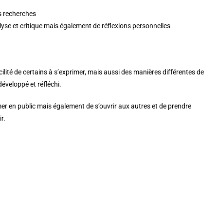
s recherches
lyse et critique mais également de réflexions personnelles
cilité de certains à s’exprimer, mais aussi des manières différentes de
développé et réfléchi.
mer en public mais également de s’ouvrir aux autres et de prendre
r.