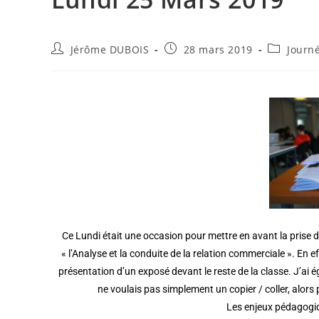
Jérôme DUBOIS
28 mars 2019
Journ
Ce Lundi était une occasion pour mettre en avant la prise d
« l’Analyse et la conduite de la relation commerciale ». En ef
présentation d’un exposé devant le reste de la classe. J’ai 
ne voulais pas simplement un copier / coller, alors p
Les enjeux pédagogiqu