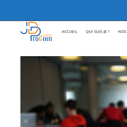
ACCUEIL
QUI SUIS-JE ?
NOS