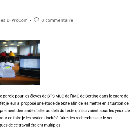
ées D-ProCom
0 commentaire
e parole pour les élèves de
BTS MUC de l’IMC de Betting
dans le cadre de
fet je leur ai proposé une étude de texte afin de les mettre en situation de
également demandé d’aller au delà du texte qu’ils avaient sous les yeux. Je
our ce faire je les avaient incité à faire des recherches sur le net.
es de ce travail étaient multiples: